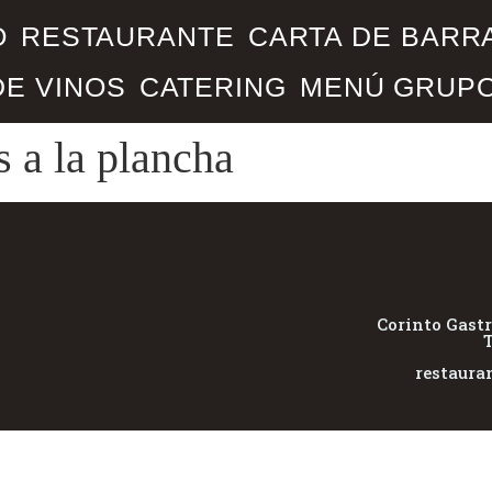
O
RESTAURANTE
CARTA DE BARR
DE VINOS
CATERING
MENÚ GRUP
 a la plancha
Corinto Gast
T
restaura