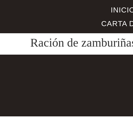
INICI
CARTA 
Ración de zamburiñas