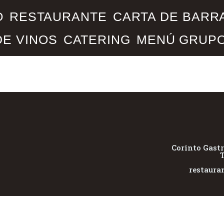
O
RESTAURANTE
CARTA DE BARR
DE VINOS
CATERING
MENÚ GRUP
Corinto Gast
T
restaura